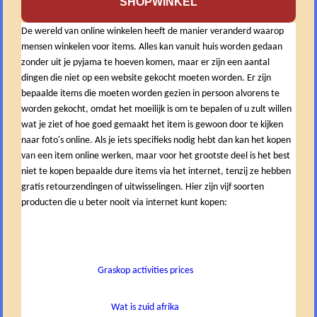
SHOPWINKEL
De wereld van online winkelen heeft de manier veranderd waarop
mensen winkelen voor items. Alles kan vanuit huis worden gedaan
zonder uit je pyjama te hoeven komen, maar er zijn een aantal
dingen die niet op een website gekocht moeten worden. Er zijn
bepaalde items die moeten worden gezien in persoon alvorens te
worden gekocht, omdat het moeilijk is om te bepalen of u zult willen
wat je ziet of hoe goed gemaakt het item is gewoon door te kijken
naar foto's online. Als je iets specifieks nodig hebt dan kan het kopen
van een item online werken, maar voor het grootste deel is het best
niet te kopen bepaalde dure items via het internet, tenzij ze hebben
gratis retourzendingen of uitwisselingen. Hier zijn vijf soorten
producten die u beter nooit via internet kunt kopen:
Graskop activities prices
Wat is zuid afrika