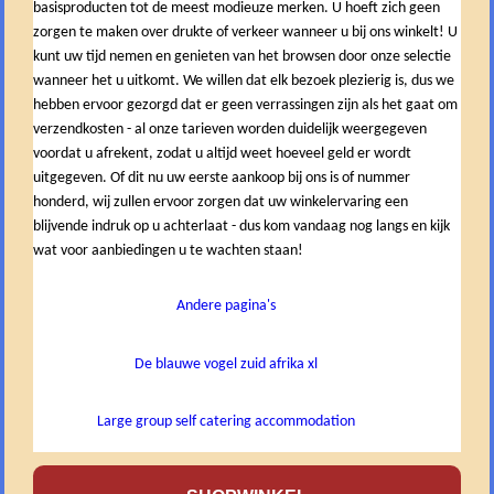
basisproducten tot de meest modieuze merken. U hoeft zich geen
zorgen te maken over drukte of verkeer wanneer u bij ons winkelt! U
kunt uw tijd nemen en genieten van het browsen door onze selectie
wanneer het u uitkomt. We willen dat elk bezoek plezierig is, dus we
hebben ervoor gezorgd dat er geen verrassingen zijn als het gaat om
verzendkosten - al onze tarieven worden duidelijk weergegeven
voordat u afrekent, zodat u altijd weet hoeveel geld er wordt
uitgegeven. Of dit nu uw eerste aankoop bij ons is of nummer
honderd, wij zullen ervoor zorgen dat uw winkelervaring een
blijvende indruk op u achterlaat - dus kom vandaag nog langs en kijk
wat voor aanbiedingen u te wachten staan!
Andere pagina's
De blauwe vogel zuid afrika xl
Large group self catering accommodation