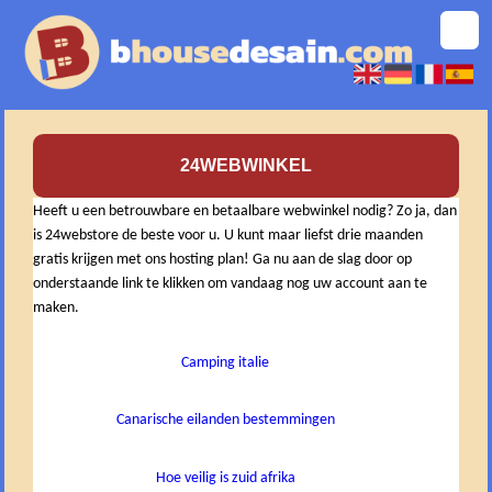
24WEBWINKEL
Heeft u een betrouwbare en betaalbare webwinkel nodig? Zo ja, dan
is 24webstore de beste voor u. U kunt maar liefst drie maanden
gratis krijgen met ons hosting plan! Ga nu aan de slag door op
onderstaande link te klikken om vandaag nog uw account aan te
maken.
Camping italie
Canarische eilanden bestemmingen
Hoe veilig is zuid afrika